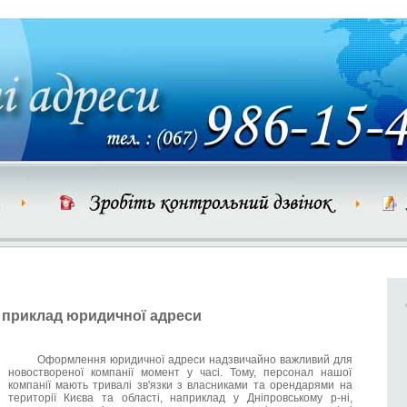
приклад юридичної адреси
Оформлення юридичної адреси надзвичайно важливий для
новоствореної компанії момент у часі. Тому, персонал нашої
компанії мають тривалі зв'язки з власниками та орендарями на
території Києва та області, наприклад у Дніпровському р-ні,