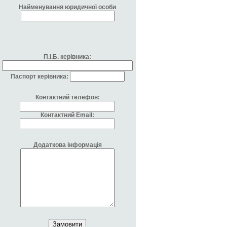
Найменування юридичної особи
П.І.Б. керівника:
Паспорт керівника:
Контактний телефон:
Контактний Email:
Додаткова інформація