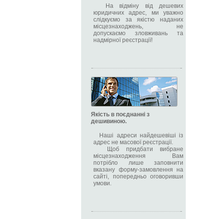
На відміну від дешевих
юридичних адрес, ми уважно
слідкуємо за якістю наданих
місцезнаходжень, не
допускаємо зловживань та
надмірної реєстрації!
Якість в поєднанні з
дешивиною.
Наші адреси найдешевіші із
адрес не масової реєстрації.
Щоб придбати вибране
місцезнаходження Вам
потрібло лише заповнити
вказану форму-замовлення на
сайті, попередньо оговоривши
умови.