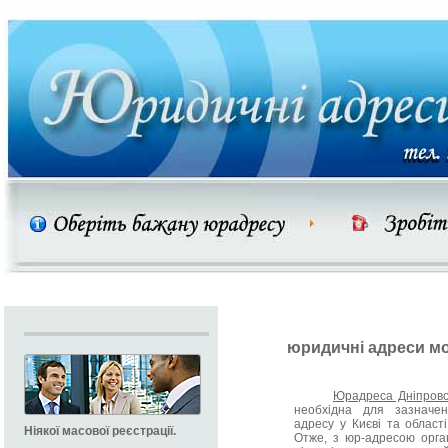
юридичні адреси м
Юрадреса Дніпровс
необхідна для зазначен
адресу у Києві та област
Ніякої масової реєстрації.
Отже, з юр-адресою орга