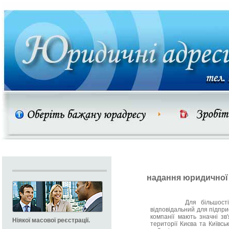
надання юридичної
Для більшості реєс
відповідальний для підпри
компанії мають значні з
Ніякої масової реєстрації.
території Києва та Київсь